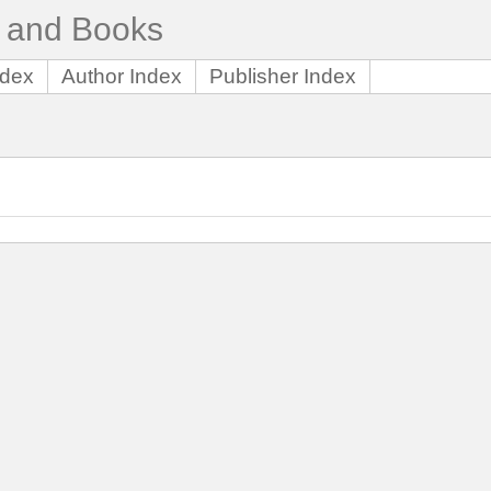
Sermons and Books
ndex
Author Index
Publisher Index