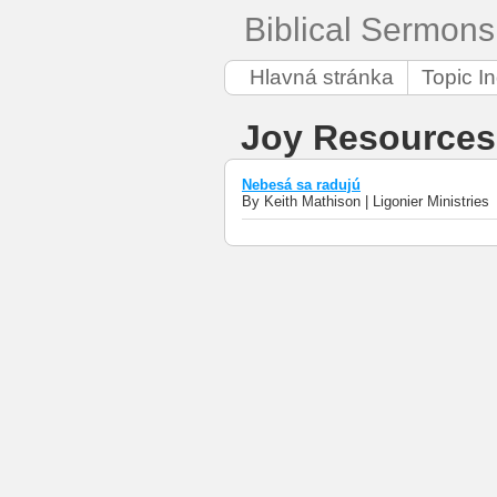
Biblical 
Hlavná stránka
Topic I
Joy Resources
Nebesá sa radujú
By Keith Mathison | Ligonier Ministries